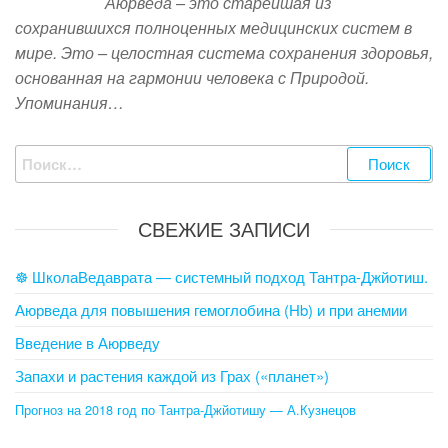
Аюрведа – это старейшая из
сохранившихся полноценных медицинских систем в
мире. Это – целостная система сохранения здоровья,
основанная на гармонии человека с Природой.
Упоминания…
Найти:
СВЕЖИЕ ЗАПИСИ
☸ ШколаВедаврата — системный подход Тантра-Джйотиш.
Аюрведа для повышения гемоглобина (Hb) и при анемии
Введение в Аюрведу
Запахи и растения каждой из Грах («планет»)
Прогноз на 2018 год по Тантра-Джйотишу — А.Кузнецов