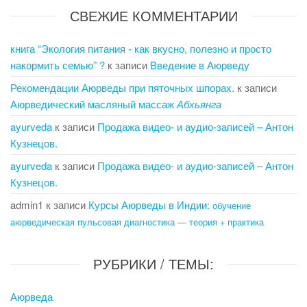
СВЕЖИЕ КОММЕНТАРИИ
книга “Экология питания - как вкусно, полезно и просто
накормить семью” ?
к записи
Введение в Аюрведу
Рекомендации Аюрведы при пяточных шпорах.
к записи
Аюрведический масляный массаж
Абхьянга
ayurveda
к записи
Продажа видео- и аудио-записей – Антон
Кузнецов.
ayurveda
к записи
Продажа видео- и аудио-записей – Антон
Кузнецов.
admin1
к записи
Курсы Аюрведы в Индии:
обучение
аюрведическая пульсовая диагностика — теория + практика
РУБРИКИ / ТЕМЫ:
Аюрведа